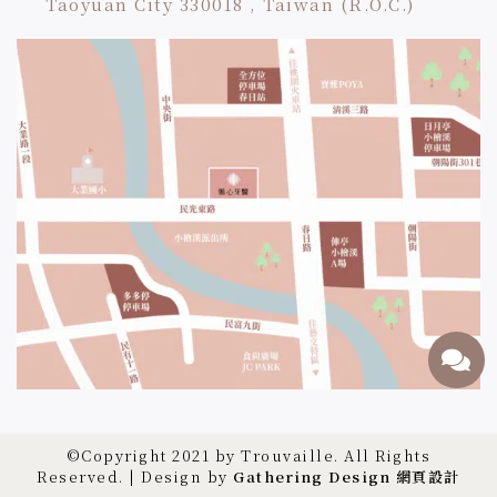
Taoyuan City 330018 , Taiwan (R.O.C.)
©Copyright 2021 by Trouvaille. All Rights
Reserved. | Design by
Gathering Design 網頁設計