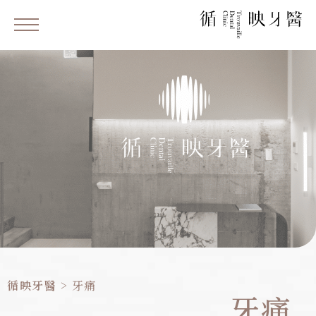
循映牙醫
>
牙痛
牙痛