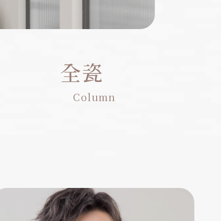
全瓷
Column