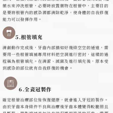
藥水來沖洗根管，必要時放置藥物在根管中，主要目的
是要將根管內的感染源都清除乾淨，使身體的自我修復
能力可以發揮作用。
5.根管填充
清創動作完成後，牙齒內部猶如好幾條空空的通道，需
要用一些根管填補專用材料把空洞進行密封，這樣的過
程稱為根管填充。在清潔、滅菌及進行填充後，原本受
到感染的部位就有自我修復的機會。
6.全瓷冠製作
確定根管治療部位皆恢復健康，就會進入牙冠的製作。
由於牙齒本身條件不良與治療後牙齒本體變得較脆弱且