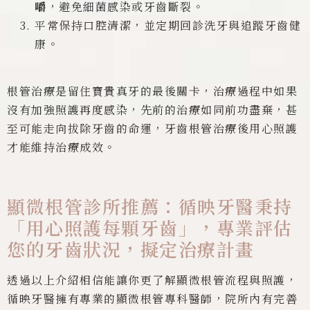
嚼
，避免細菌感染或牙齒斷裂。
平常保持口腔清潔，並定期回診洗牙與追蹤牙齒健
康。
根管治療是留住寶貴真牙的最後關卡，治療過程中如果
沒有加強照護再度感染，先前的治療如同前功盡棄，甚
至可能走向拔除牙齒的命運，牙齒根管治療後用心照護
才能維持治療成效。
顯微根管診所推薦：循映牙醫秉持
「用心照護每顆牙齒」，專業評估
您的牙齒狀況，擬定治療計畫
透過以上介紹相信能讓你更了解顯微根管流程與照護，
循映牙醫擁有專業的顯微根管專科醫師，院所內有完善