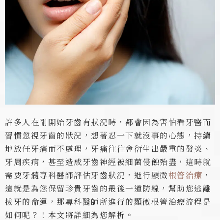
許多人在剛開始牙齒有狀況時，都會因為害怕看牙醫而
習慣忽視牙齒的狀況，想著忍一下就沒事的心態，持續
地放任牙痛而不處理，牙痛往往會衍生出嚴重的發炎、
牙周疾病，甚至造成牙齒神經被細菌侵蝕殆盡，這時就
需要牙髓專科醫師評估牙齒狀況，進行顯微
根管治療
，
這就是為您保留珍貴牙齒的最後一道防線，幫助您逃離
拔牙的命運，那專科醫師所進行的顯微根管治療流程是
如何呢？！本文將詳細為您解析。