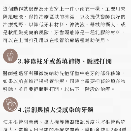
這個動作就很像為牙齒穿上一件小雨衣一樣，主要用來
隔絕唾液、保持治療區域的清潔，以及提供醫師良好的
治療視野，以降低牙科材料、沖洗液、器械的攝入，或
是軟組織受傷的風險。牙齒隔離障是一種乳膠的材料，
可以在上面打孔用以在根管治療過程輔助使用。
3.
移除蛀牙或舊填補物、髓腔打開
醫師透過牙科顯微鏡輔助先把牙齒中蛀牙的部分移除，
如果以前有進行過根管治療，同時也需要把舊的填充物
移除，並且要把髓腔打開，以供下一階段的治療。
4.清創與擴大受感染的牙髓
使用根管測量儀、擴大機等儀器確認長度並將根管系統
擴大，當擴大出足夠的治療空間後，醫師會使用2至4種