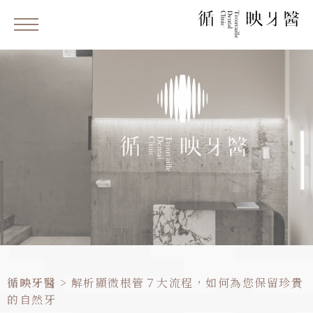
循映牙醫
>
解析顯微根管７大流程，如何為您保留珍貴
的自然牙