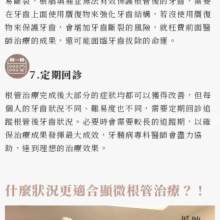
易斷裂，樹脂填補並無法有效保護根管後的牙齒，需要
在牙齒上面使用贋復物來強化牙齒結構，若沒使用贋復
物來保護牙齒，會增加牙齒斷裂的風險，就枉費前面醫
師治療的成果，還可能面臨牙齒拔除的命運。
7.
定期回診
根管治療完成後大部分的症狀均都可以獲得改善，但每
個人的牙齒狀況不同、難易度也不同，需要定期回診追
蹤根管後牙齒狀況。必要時會需要較長的追蹤期，以確
保治療成果發揮最大成效，牙髓病專科醫師會盡力協
助，達到理想的治療效果。
什麼狀況更適合顯微根管治療？！